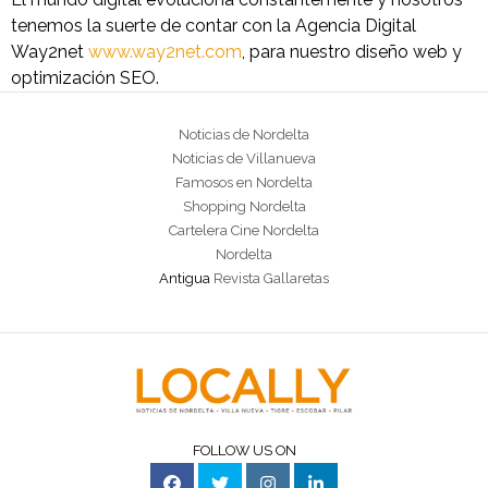
tenemos la suerte de contar con la Agencia Digital
Way2net
www.way2net.com
, para nuestro diseño web y
optimización SEO.
Noticias de Nordelta
Noticias de Villanueva
Famosos en Nordelta
Shopping Nordelta
Cartelera Cine Nordelta
Nordelta
Antigua
Revista Gallaretas
FOLLOW US ON