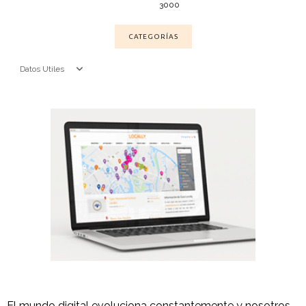
3000
CATEGORÍAS
Datos Utiles
El mundo digital evoluciona constantemente y nosotros