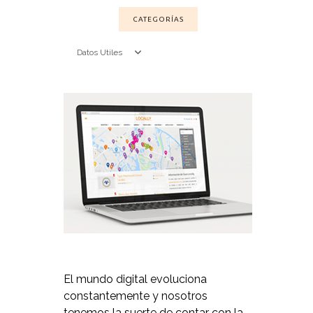
CATEGORÍAS
Datos Utiles
El mundo digital evoluciona
constantemente y nosotros
tenemos la suerte de contar con la