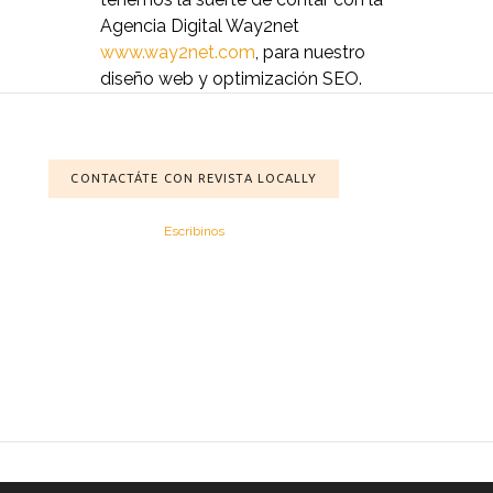
Agencia Digital Way2net
www.way2net.com
, para nuestro
diseño web y optimización SEO.
CONTACTÁTE CON REVISTA LOCALLY
Escribinos
na