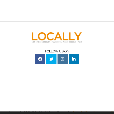
FOLLOW US ON
yright ©2010-2016, LOCALLY Revista. All Rights Reserved.
Power by Marketing en Argenti