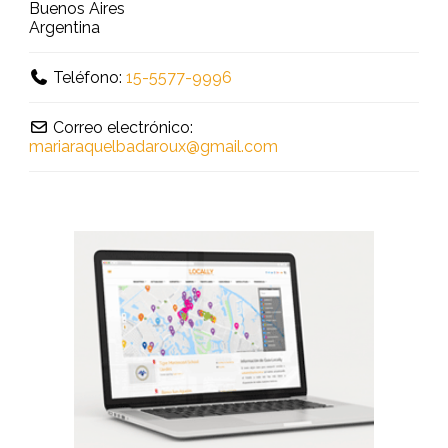
Buenos Aires
Argentina
Teléfono:
15-5577-9996
Correo electrónico:
mariaraquelbadaroux
@
gmail.com