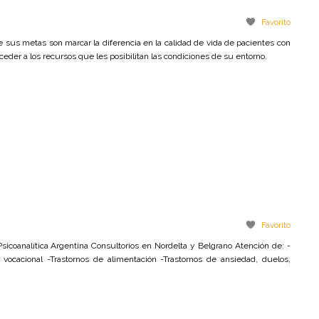
Favorito
sus metas son marcar la diferencia en la calidad de vida de pacientes con
ceder a los recursos que les posibilitan las condiciones de su entorno.
Favorito
sicoanalítica Argentina Consultorios en Nordelta y Belgrano Atención de: -
n vocacional -Trastornos de alimentación -Trastornos de ansiedad, duelos,