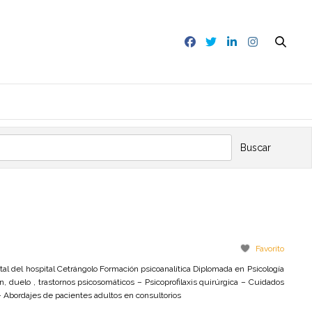
Buscar
Favorito
el hospital Cetrángolo Formación psicoanalítica Diplomada en Psicología
́n, duelo , trastornos psicosomáticos – Psicoprofilaxis quirúrgica – Cuidados
 – Abordajes de pacientes adultos en consultorios