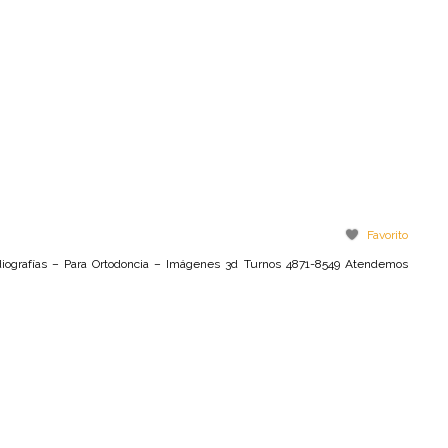
Favorito
radiografías – Para Ortodoncia – Imágenes 3d Turnos 4871-8549 Atendemos