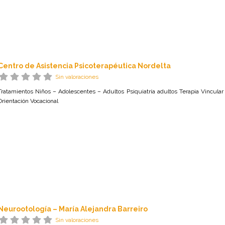
Centro de Asistencia Psicoterapéutica Nordelta
Sin valoraciones
Tratamientos Niños – Adolescentes – Adultos Psiquiatría adultos Terapia Vincular 
Orientación Vocacional
Neurootología – María Alejandra Barreiro
Sin valoraciones