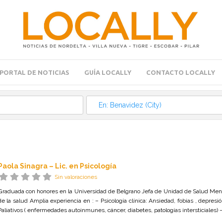
PORTAL DE NOTICIAS
GUÍA LOCALLY
CONTACTO LOCALLY
Paola Sinagra – Lic. en Psicología
Sin valoraciones
Graduada con honores en la Universidad de Belgrano Jefa de Unidad de Salud Mental d
de la salud Amplia experiencia en : – Psicología clínica: Ansiedad, fobias , depresio
Paliativos ( enfermedades autoinmunes, cáncer, diabetes, patologías intersticiales)