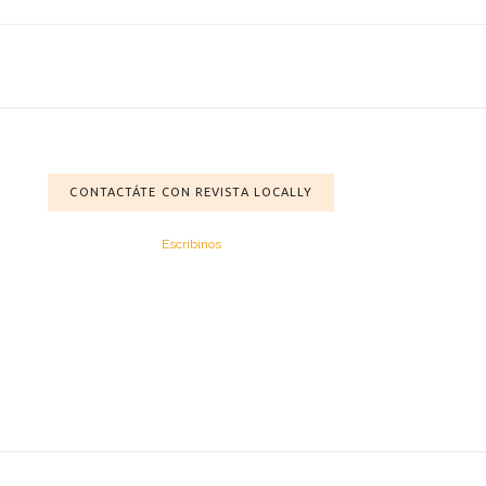
CONTACTÁTE CON REVISTA LOCALLY
Escribinos