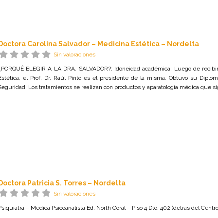
Doctora Carolina Salvador – Medicina Estética – Nordelta
Sin valoraciones
¿PORQUÉ ELEGIR A LA DRA. SALVADOR?: Idoneidad académica: Luego de recibirs
Estética, el Prof. Dr. Raúl Pinto es el presidente de la misma. Obtuvo su Diplo
Seguridad: Los tratamientos se realizan con productos y aparatología médica que si
Doctora Patricia S. Torres – Nordelta
Sin valoraciones
Psiquiatra – Médica Psicoanalista Ed. North Coral – Piso 4 Dto. 402 (detrás del Centr