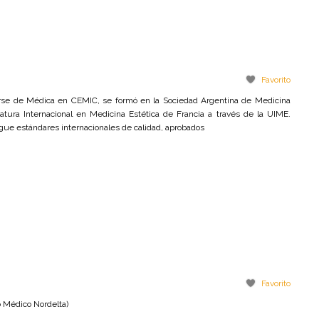
Favorito
e de Médica en CEMIC, se formó en la Sociedad Argentina de Medicina
matura Internacional en Medicina Estética de Francia a través de la UIME.
gue estándares internacionales de calidad, aprobados
Favorito
o Médico Nordelta)