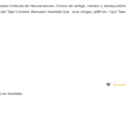
loro Instituto de Neurociencias. Clinica de vertigo, mareos y desequilibrio
del Talar Corredor Bancalari Nordelta Gral. José Artigas 3188 (Av. V50) Talar
Favorito
o en Nordelta