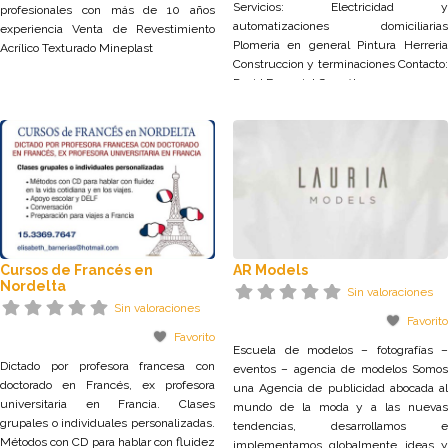
Servicios: Electricidad y
profesionales con más de 10 años
automatizaciones domiciliarias
experiencia Venta de Revestimiento
Plomeria en general Pintura Herreria
Acrílico Texturado Mineplast
Construccion y terminaciones Contacto:
David Ezequiel González
Cursos de Francés en
AR Models
Nordelta
Sin valoraciones
Sin valoraciones
Favorito
Favorito
Escuela de modelos – fotografías –
Dictado por profesora francesa con
eventos – agencia de modelos Somos
doctorado en Francés, ex profesora
una Agencia de publicidad abocada al
universitaria en Francia. Clases
mundo de la moda y a las nuevas
grupales o individuales personalizadas.
tendencias, desarrollamos e
Métodos con CD para hablar con fluidez
implementamos globalmente ideas y