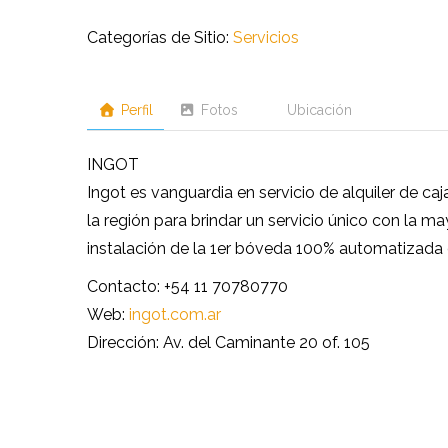
Categorías de Sitio:
Servicios
Perfil
Fotos
Ubicación
INGOT
Ingot es vanguardia en servicio de alquiler de ca
la región para brindar un servicio único con la m
instalación de la 1er bóveda 100% automatizada d
Contacto: +54 11 70780770
Web:
ingot.com.ar
Dirección: Av. del Caminante 20 of. 105