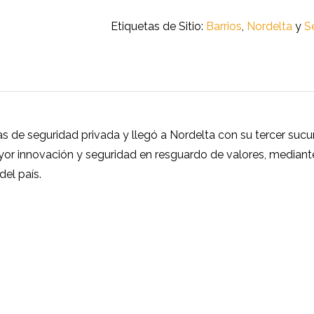
Etiquetas de Sitio:
Barrios
,
Nordelta
y
S
jas de seguridad privada y llegó a Nordelta con su tercer sucu
ayor innovación y seguridad en resguardo de valores, mediant
el país.