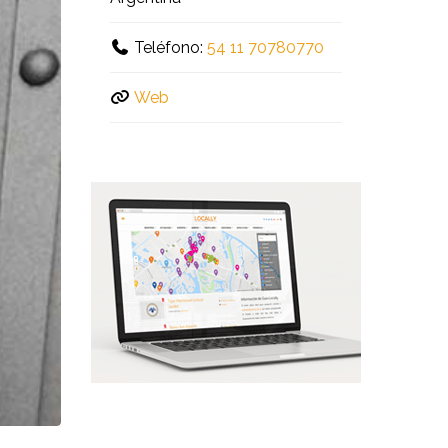
Teléfono:
54 11 70780770
Web