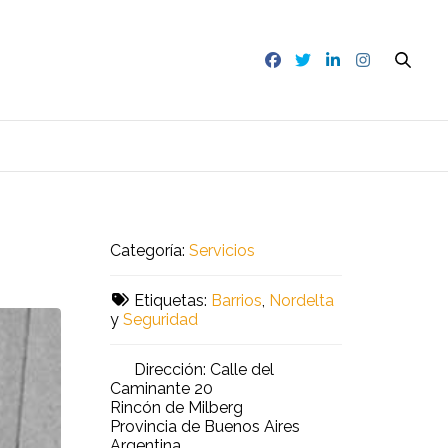
Categoría:
Servicios
Etiquetas:
Barrios
,
Nordelta
y
Seguridad
Dirección:
Calle del
Caminante 20
Rincón de Milberg
Provincia de Buenos Aires
Argentina