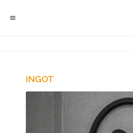
INGOT