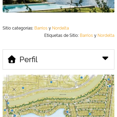
Sitio categorías:
Barrios
y
Nordelta
Etiquetas de Sitio:
Barrios
y
Nordelta
Perfil