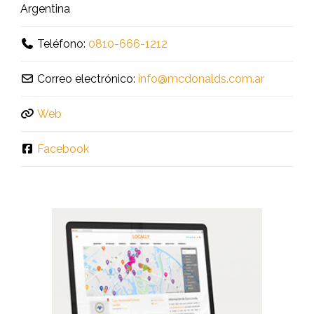
Argentina
Teléfono:
0810-666-1212
Correo electrónico:
info
@
mcdonalds.com.ar
Web
Facebook