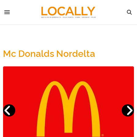
Mc Donalds Nordelta