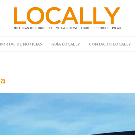
PORTAL DE NOTICIAS
GUÍA LOCALLY
CONTACTO LOCALLY
ta