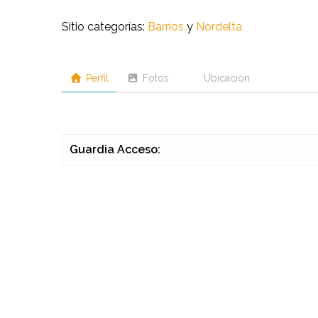
Sitio categorías:
Barrios
y
Nordelta
Perfil
Fotos
Ubicación
Guardia Acceso: