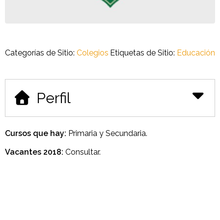
Categorías de Sitio:
Colegios
Etiquetas de Sitio:
Educación
Perfil
Cursos que hay:
Primaria y Secundaria.
Vacantes 2018:
Consultar.