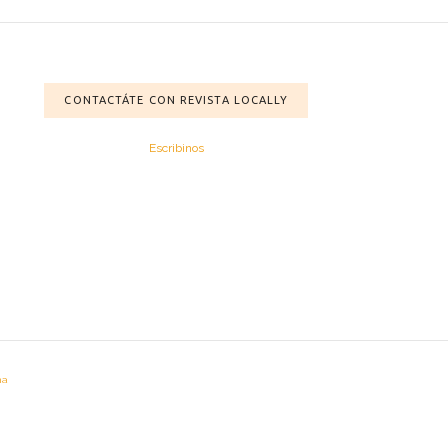
CONTACTÁTE CON REVISTA LOCALLY
Escribinos
na