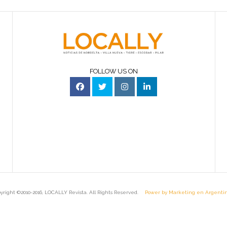
FOLLOW US ON
yright ©2010-2016, LOCALLY Revista. All Rights Reserved.
Power by Marketing en Argenti