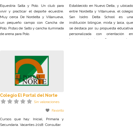
Equestria Salta y Polo. Un club para
Establecido en Nuevo Delta, y ubicado
vivir y practicar el deporte ecuestre.
entre Nordelta y Villanueva, el colegio
Muy cerca De Nordelta y Villanueva,
San Isidro Delta School es una
un pequeño campo con Cancha de
institución bilingüe, mixta y laica, que
Polo, Pistas de Salto y cancha iluminada
se destaca por su propuesta educativa
de arena para Polo.
personalizada con orientación en
lenguas extranjeras. Cursos que hay:
Jardín maternal y de infantes, nivel
Primario y Secundario. Vacantes 2018:
Consultar.
Colegio El Portal del Norte
Sin valoraciones
Favorito
Cursos que hay: Inicial, Primaria y
Secundaria. Vacantes 2018: Consultar.