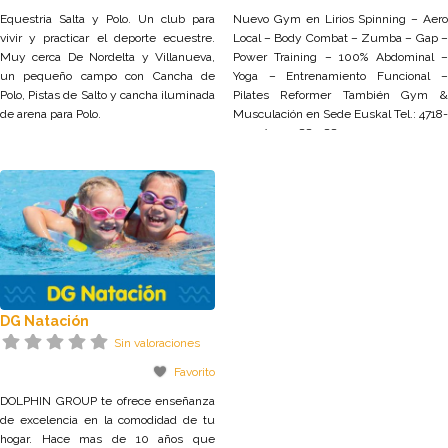
Equestria Salta y Polo. Un club para
Nuevo Gym en Lirios Spinning – Aero
vivir y practicar el deporte ecuestre.
Local – Body Combat – Zumba – Gap –
Muy cerca De Nordelta y Villanueva,
Power Training – 100% Abdominal –
un pequeño campo con Cancha de
Yoga – Entrenamiento Funcional –
Polo, Pistas de Salto y cancha iluminada
Pilates Reformer También Gym &
de arena para Polo.
Musculación en Sede Euskal Tel.: 4718-
7755 / 011-5887-8810
DG Natación
Sin valoraciones
Favorito
DOLPHIN GROUP te ofrece enseñanza
de excelencia en la comodidad de tu
hogar. Hace mas de 10 años que