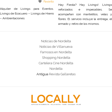
Favorito
Hay Fiesta? Hay Livings!. Livings
Alquiler de Livings para Eventos.
reforzados e impecables. Se
Livings de Ecocuero – Livings de Hierro
acompañan con mantelitos, velas y
– Ambientaciones
flores. El servicio incluye la entrega, el
armado y retiro de los mismos.
Noticias de Nordelta
Noticias de Villanueva
Famosos en Nordelta
Shopping Nordelta
Cartelera Cine Nordelta
Nordelta
Antigua
Revista Gallaretas